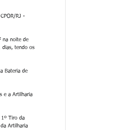
o CPOR/RJ -
 na noite de 
 dias, tendo os 
a Bateria de 
e a Artilharia 
 1º Tiro da 
da Artilharia 