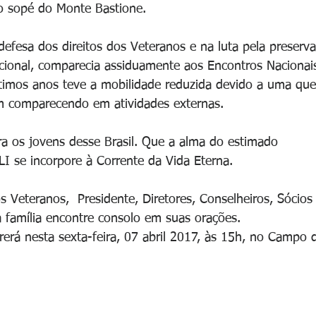
 no sopé do Monte Bastione.
efesa dos direitos dos Veteranos e na luta pela preserv
cional, comparecia assiduamente aos Encontros Nacionai
ltimos anos teve a mobilidade reduzida devido a uma qu
im comparecendo em atividades externas.
a os jovens desse Brasil. Que a alma do estimado 
 se incorpore à Corrente da Vida Eterna.
 Veteranos,  Presidente, Diretores, Conselheiros, Sócios
 família encontre consolo em suas orações.
erá nesta sexta-feira, 07 abril 2017, às 15h, no Campo 