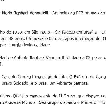
 
Mario Raphael Vannutelli 
- Artilheiro da FEB oriundo d
ho de 1918, em São Paulo – SP, faleceu em Brasília – DF
 aos 98 anos, 06 meses e 09 dias, após internação de 31
or cirurgia devido a idade.
rio e Antonio Raphael Vannutelli foi dado a 02 peças d
J.
Casa de Correia Lima estão de luto. O Exército de Caxias 
bravo Soldado, e o Brasil um vibrante patriota.
último Oficial remanescente do II Grupo. que disparou o
 na 2ª Guerra Mundial. Seu Grupo disparou o Primeiro Tiro 