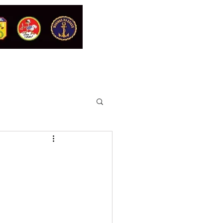
DENTES
REGIONAIS
MEDALHA