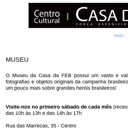
INÍCIO
NOTÍCIAS
CENSO
ASSOCIE-SE
MUSEU
MUSEU
O Museu da Casa da FEB possui um vasto e vali
fotografias e objetos originais da campanha brasile
um pouco mais sobre grandes heróis brasileiros!
Visite-nos no primeiro sábado de cada mês
(reces
das 10h às 13h e das 14h às 17h
Rua das Marrecas, 35 - Centro