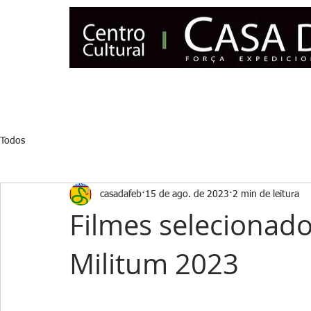
INÍCIO
NOTÍCIAS
CENSO
ASSOCIE-SE
MUSEU
Todos
casadafeb
15 de ago. de 2023
2 min de leitura
Filmes selecionado
Militum 2023