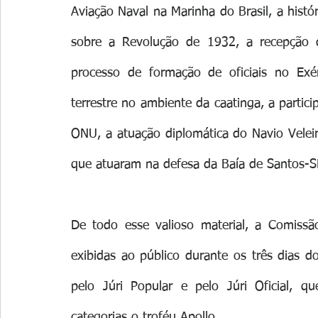
Aviação Naval na Marinha do Brasil, a histór
sobre a Revolução de 1932, a recepção do
processo de formação de oficiais no Exérc
terrestre no ambiente da caatinga, a partici
ONU, a atuação diplomática do Navio Veleiro
que atuaram na defesa da Baía de Santos-S
De todo esse valioso material, a Comissã
exibidas ao público durante os três dias d
pelo Júri Popular e pelo Júri Oficial, q
categorias o troféu Apollo.