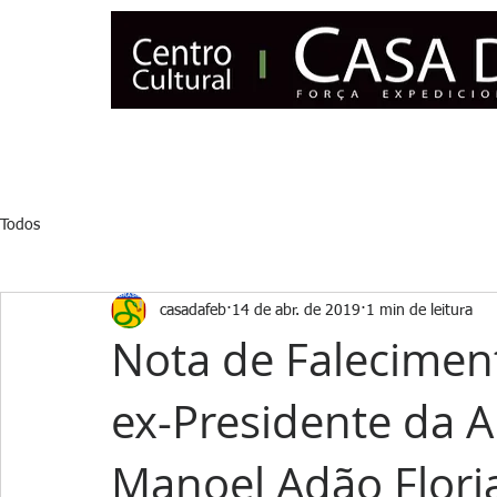
INÍCIO
NOTÍCIAS
CENSO
ASSOCIE-SE
MUSEU
Todos
casadafeb
14 de abr. de 2019
1 min de leitura
Nota de Faleciment
ex-Presidente da 
Manoel Adão Flori