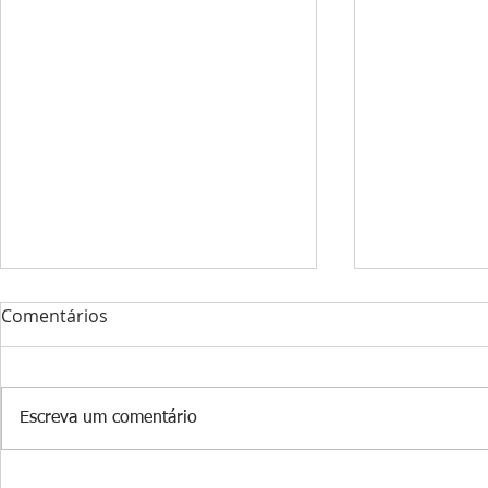
Comentários
Escreva um comentário
Museu Casa da FEB celebra
Inscrições 