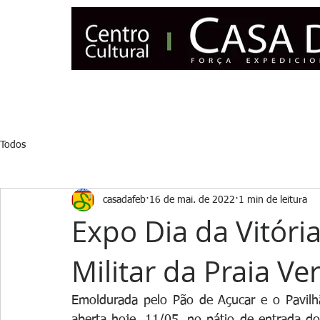
INÍCIO
NOTÍCIAS
CENSO
ASSOCIE-SE
MUSEU
Todos
casadafeb
16 de mai. de 2022
1 min de leitura
Expo Dia da Vitória
Militar da Praia V
Emoldurada pelo Pão de Açucar e o Pavilhã