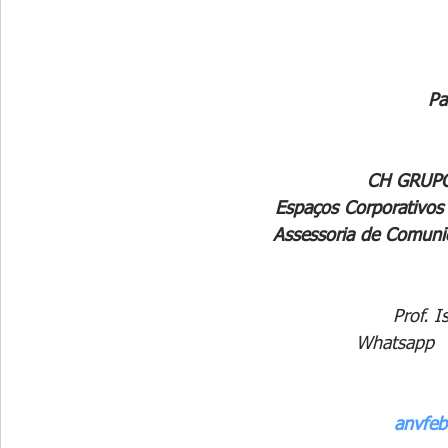
Pa
CH GRUP
Espaços Corporativos
Assessoria de Comuni
Prof. I
Whatsapp  
anvfeb