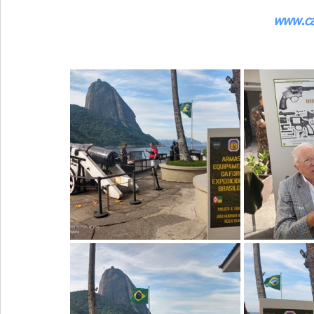
www.ca